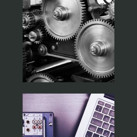
O Circulo e a Janela
(Interpretando a
Fase)