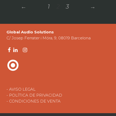
←
1
2
3
→
Global Audio Solutions
C/ Josep Ferrater i Móra, 9, 08019 Barcelona
- AVISO LEGAL
- POLÍTICA DE PRIVACIDAD
- CONDICIONES DE VENTA