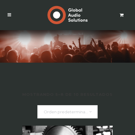
MOSTRANDO 5–8 DE 10 RESULTADOS
Orden predeterminado