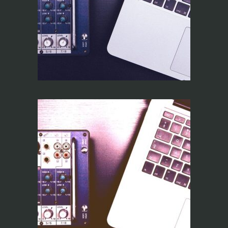
Operador RiTA
Operador RiTA
(Português)