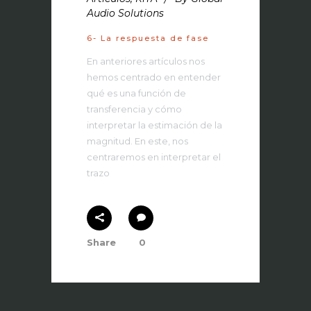
Audio Solutions
6- La respuesta de fase
En anteriores artículos nos
hemos centrado en entender
qué es una función de
transferencia y cómo
interpretar la estimación de la
magnitud. En este, nos
centraremos en interpretar el
trazo
Share
0