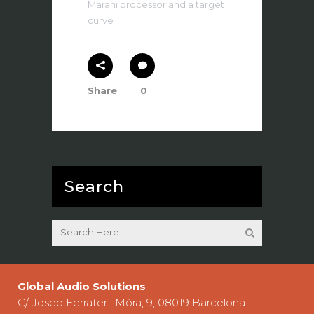
Marani processor and a target
curve
Share
0
Search
Global Audio Solutions
C/ Josep Ferrater i Móra, 9, 08019 Barcelona