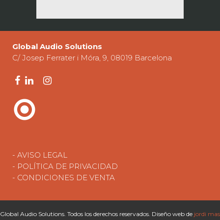
Global Audio Solutions
C/ Josep Ferrater i Móra, 9, 08019 Barcelona
- AVISO LEGAL
- POLÍTICA DE PRIVACIDAD
- CONDICIONES DE VENTA
Global Audio Solutions. Todos los derechos reservados. Diseño web de
jordi mas