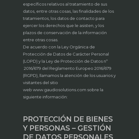
específicos relativos al tratamiento de sus
datos, entre otras cosas, las finalidades de los
tratamientos, los datos de contacto para
ejercer los derechos que le asisten, y los
plazos de conservación de la información
entre otras cosas.
De acuerdo con la Ley Orgánica de
Protección de Datos de Carácter Personal
(LOPD) y la Ley de Protección de Datos nº
2016/679 del Reglamento Europeo 2016/679
(RGPD), llamamos la atención de los usuarios y
visitantes del sitio
web www.gaudiosolutions.com sobre la
siguiente información:
PROTECCIÓN DE BIENES
Y PERSONAS – GESTIÓN
DE DATOS PERSONALES