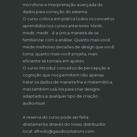
microfone e interpretação avançada de
dados para correção do sistema.
O curso coloca em prática todos os conceitos
aprendidos nos cursos anteriores. Medir,
medir, medir… é a única maneira de se
familiarizar com a análise. Quanto mais você
mede melhores decisões de design que você
toma, quanto mais você projeta, mais
eficiente se tornara em ajustes.
O curso introduz conceitos de percepção e
cognição que nos permitem não apenas
tratar os dados de maneira fria e matemática,
mas também usá-los para criar designs
adaptados a qualquer tipo de criação
audiovisual.
A reserva do curso pode ser feita
diretamente através do nosso distribuidor
local: alfredo@gaudiosolutions.com