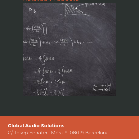
Técnico de Sistemas
para Espetáculos
Perú 2022
Global Audio Solutions
C/ Josep Ferrater i Móra, 9, 08019 Barcelona