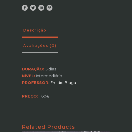
quantity
Descrição
Avaliações (0)
DURAÇÃO:
5 días
NÍVEL:
Intermediário
PROFESSOR:
Emidio Braga
PREÇO:
160€
Related Products