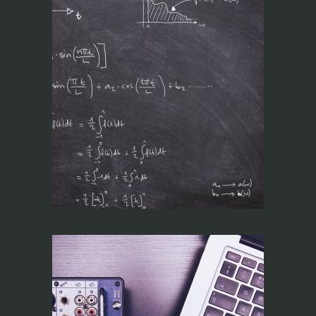
Ajustes de Sistemas
de Sonorização (On
line)