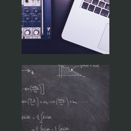
Operador RiTA
Técnico de Sistemas
para Espetáculos