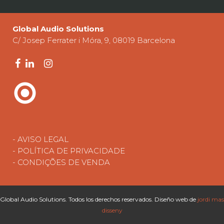
Global Audio Solutions
C/ Josep Ferrater i Móra, 9, 08019 Barcelona
- AVISO LEGAL
- POLÍTICA DE PRIVACIDADE
- CONDIÇÕES DE VENDA
Global Audio Solutions. Todos los derechos reservados. Diseño web de
jordi mas
disseny