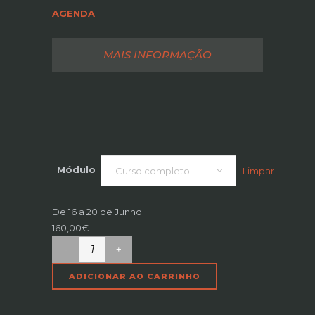
AGENDA
MAIS INFORMAÇÃO
Módulo
Limpar
Curso completo
De 16 a 20 de Junho
160,00
€
Operador
RiTA
ADICIONAR AO CARRINHO
(Português)