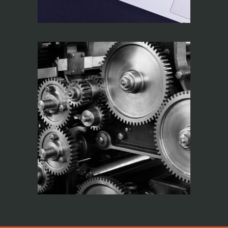
O Circulo e a Janela
(Interpretando a
Fase)