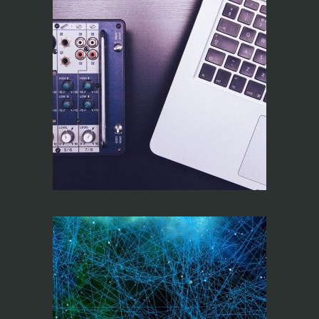
RiTA Operator (On
line)