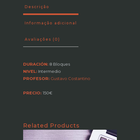
Descrição
Informação adicional
Avaliações (0)
DURACIÓN:
8 Bloques
NIVEL:
Intermedio
PROFESOR:
Gustavo Costantino
PRECIO:
150€
Related Products