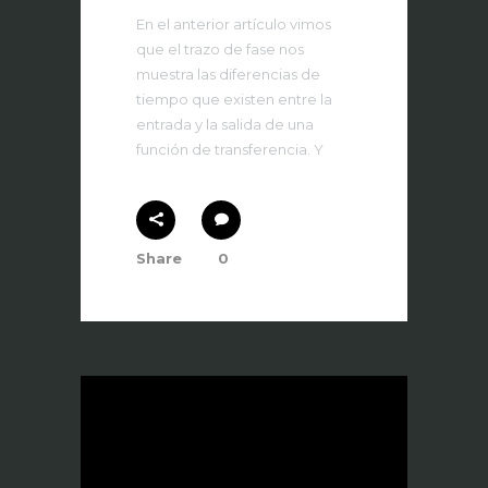
En el anterior artículo vimos
que el trazo de fase nos
muestra las diferencias de
tiempo que existen entre la
entrada y la salida de una
función de transferencia. Y
Share
0