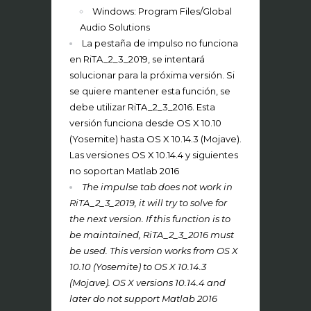
Windows: Program Files/Global
Audio Solutions
La pestaña de impulso no funciona
en RiTA_2_3_2019, se intentará
solucionar para la próxima versión. Si
se quiere mantener esta función, se
debe utilizar RiTA_2_3_2016. Esta
versión funciona desde OS X 10.10
(Yosemite) hasta OS X 10.14.3 (Mojave).
Las versiones OS X 10.14.4 y siguientes
no soportan Matlab 2016
The impulse tab does not work in
RiTA_2_3_2019, it will try to solve for
the next version. If this function is to
be maintained, RiTA_2_3_2016 must
be used. This version works from OS X
10.10 (Yosemite) to OS X 10.14.3
(Mojave). OS X versions 10.14.4 and
later do not support Matlab 2016