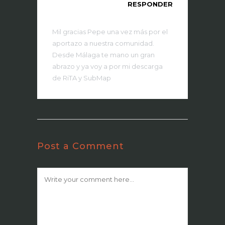
RESPONDER
Mil gracias Pepe una vez más por el
aportazo a nuestra comunidad.
Desde Málaga te mano un gran
abrazo y ya voy a por mi descarga
de RiTA y SubMap
Post a Comment