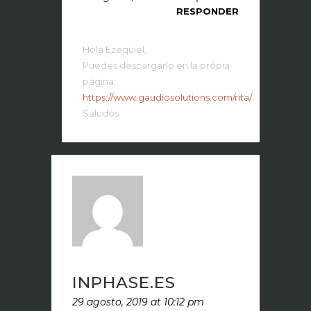
RESPONDER
Hola Ezequiel,
Puedes descargarlo en la própia
página:
https://www.gaudiosolutions.com/rita/
Saludos
INPHASE.ES
29 agosto, 2019 at 10:12 pm