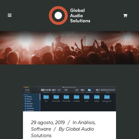
29 agosto, 2019
In
Análisis
,
Software
By
Global Audio
Solutions