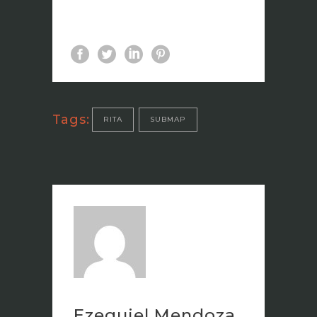
Tags:
RITA
SUBMAP
Ezequiel Mendoza