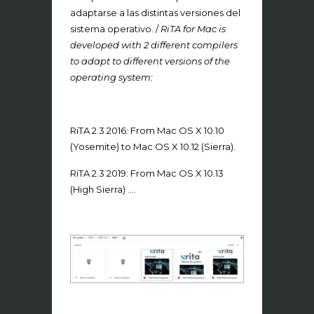
adaptarse a las distintas versiones del
sistema operativo. /
RiTA for Mac is
developed with 2 different compilers
to adapt to different versions of the
operating system:
RiTA 2.3 2016: From Mac OS X 10.10
(Yosemite) to Mac OS X 10.12 (Sierra).
RiTA 2.3 2019: From Mac OS X 10.13
(High Sierra) ….